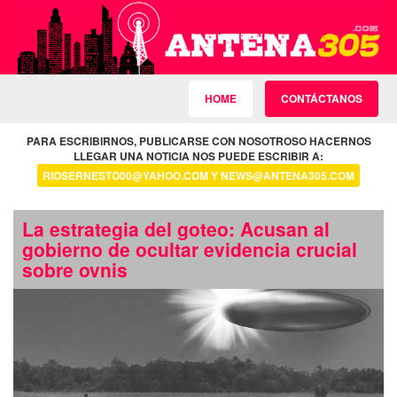
HOME
CONTÁCTANOS
PARA ESCRIBIRNOS, PUBLICARSE CON NOSOTROSO HACERNOS
LLEGAR UNA NOTICIA NOS PUEDE ESCRIBIR A:
RIOSERNESTO00@YAHOO.COM Y NEWS@ANTENA305.COM
La estrategia del goteo: Acusan al
gobierno de ocultar evidencia crucial
sobre ovnis