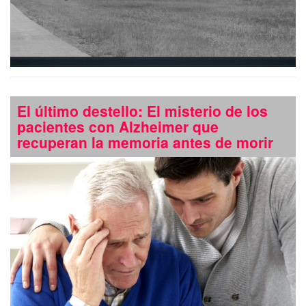
El último destello: El misterio de los
pacientes con Alzheimer que
recuperan la memoria antes de morir