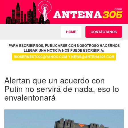
HOME
CONTÁCTANOS
PARA ESCRIBIRNOS, PUBLICARSE CON NOSOTROSO HACERNOS
LLEGAR UNA NOTICIA NOS PUEDE ESCRIBIR A:
RIOSERNESTO00@YAHOO.COM Y NEWS@ANTENA305.COM
Alertan que un acuerdo con
Putin no servirá de nada, eso lo
envalentonará