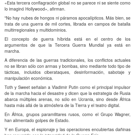
«Esta tercera conflagración global no se parece ni se siente como
lo imaginó Hollywood», afirman.
"No hay nubes de hongos ni páramos apocalípticos. Más bien, se
trata de una guerra de mil cortes, librada en campos de batalla
multirregionales y multidominios.
El concepto de guerra híbrida está en el centro de los
argumentos de que la Tercera Guerra Mundial ya está en
marcha.
A diferencia de las guerras tradicionales, los conflictos actuales
no se libran sólo con armas y bombas, sino mediante todo tipo de
tácticas, incluidos ciberataques, desinformación, sabotaje y
manipulación económica.
Toth y Sweet señalan a Vladimir Putin como el principal impulsor
de la marcha hacia el desastre y dicen que la estrategia de Rusia
abarca múltiples arenas, no sólo en Ucrania, sino desde África
hasta más allá de la atmósfera de la Tierra y el teatro digital.
En África, grupos paramilitares rusos, como el Grupo Wagner,
han alimentado golpes de Estado.
Y en Europa, el espionaje y las operaciones encubiertas dañinas