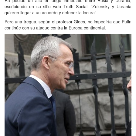
Ha pedido un alto el fuego inmediato entre Rusia y Ucrania,
escribiendo en su sitio web Truth Social: "Zelensky y Ucrania
quieren llegar a un acuerdo y detener la locura".
Pero una tregua, según el profesor Glees, no impediría que Putin
continúe con su ataque contra la Europa continental.