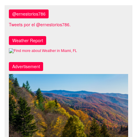
@ernestorios786
Tweets por el @ernestorios786.
Weather Report
Advertisement