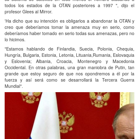
todos los estados de la OTAN posteriores a 1997 ", dijo el
profesor Glees al Mirror.
'Ha dicho que su intención es obligarlos a abandonar la OTAN y
creo que deberíamos tomar la amenaza muy en serio, como
deberíamos haber tomado en serio todas sus amenazas, pero no
lo hicimos.
"Estamos hablando de Finlandia, Suecia, Polonia, Chequia,
Hungría, Bulgaria, Estonia, Letonia, Lituania,Rumania, Eslovaquia
y Eslovenia; Albania, Croacia, Montenegro y Macedonia
Occidental. En otras palabras, una gran maniobra de Putin, tan
grande que estoy seguro de que nos opondremos a él por la
fuerza y así será como se desarrollará la Tercera Guerra
Mundial".